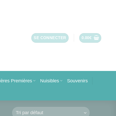
SE CONNECTER
0.00
€
ières Premières
Nuisibles
Souvenirs