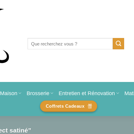
Recherche
pour :
Maison
Brosserie
Entretien et Rénovation
Mat
Coffrets Cadeaux
ect satiné”