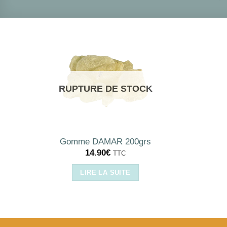
RUPTURE DE STOCK
Gomme DAMAR 200grs
14.90
€
TTC
LIRE LA SUITE