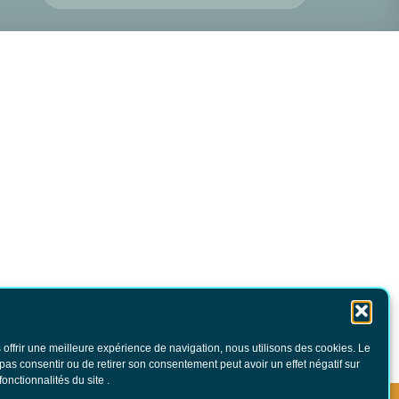
 offrir une meilleure expérience de navigation, nous utilisons des cookies. Le
 pas consentir ou de retirer son consentement peut avoir un effet négatif sur
fonctionnalités du site .