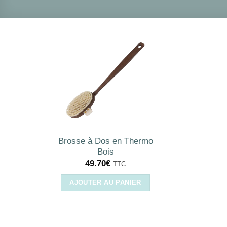
Brosse à Dos en Thermo
Bois
49.70
€
TTC
AJOUTER AU PANIER