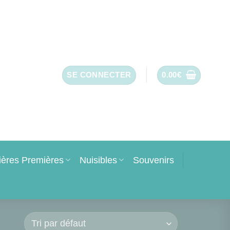
SE CONNECTER
0.00
€
ières Premières
Nuisibles
Souvenirs