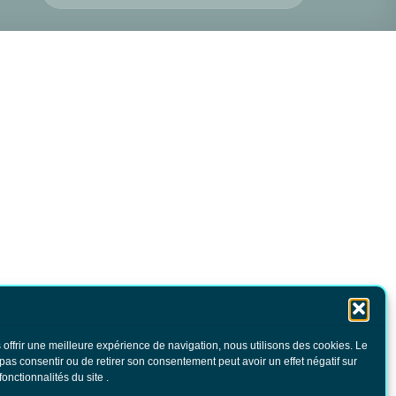
 offrir une meilleure expérience de navigation, nous utilisons des cookies. Le
 pas consentir ou de retirer son consentement peut avoir un effet négatif sur
fonctionnalités du site .