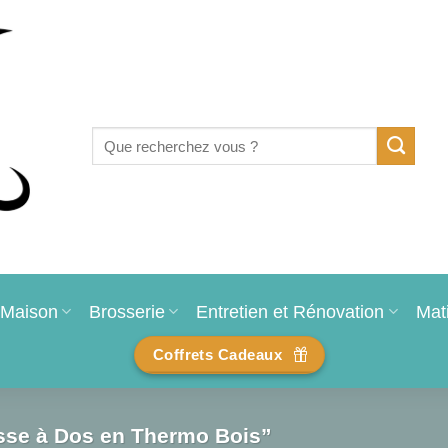
Recherche
pour :
Maison
Brosserie
Entretien et Rénovation
Mat
Coffrets Cadeaux
osse à Dos en Thermo Bois”