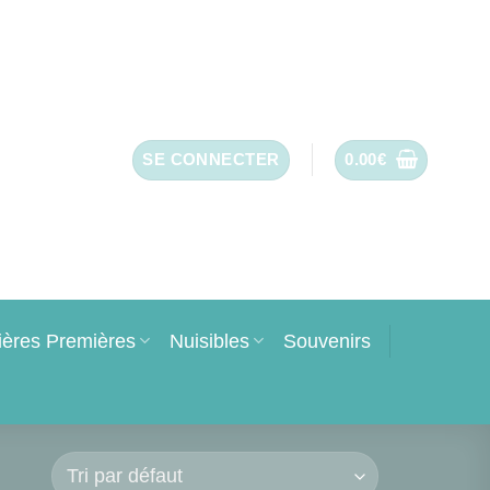
SE CONNECTER
0.00
€
ières Premières
Nuisibles
Souvenirs