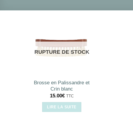
RUPTURE DE STOCK
Brosse en Palissandre et
Crin blanc
15.00
€
TTC
LIRE LA SUITE