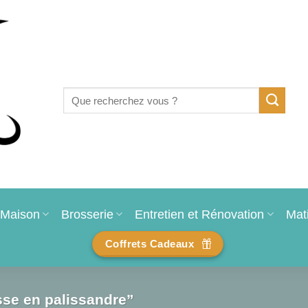
Recherche
pour :
Maison
Brosserie
Entretien et Rénovation
Mat
Coffrets Cadeaux
sse en palissandre”