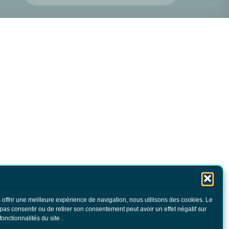
 offrir une meilleure expérience de navigation, nous utilisons des cookies. Le
 pas consentir ou de retirer son consentement peut avoir un effet négatif sur
fonctionnalités du site .