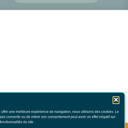
 offrir une meilleure expérience de navigation, nous utilisons des cookies. Le
 pas consentir ou de retirer son consentement peut avoir un effet négatif sur
fonctionnalités du site .