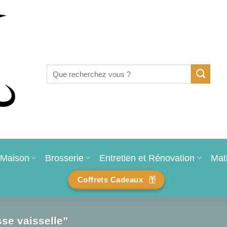
Recherche
pour :
Maison
Brosserie
Entretien et Rénovation
Mat
Coffrets Cadeaux
sse vaisselle”