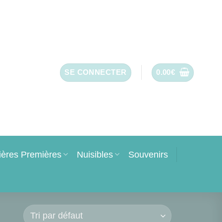
SE CONNECTER
0.00
€
ières Premières
Nuisibles
Souvenirs