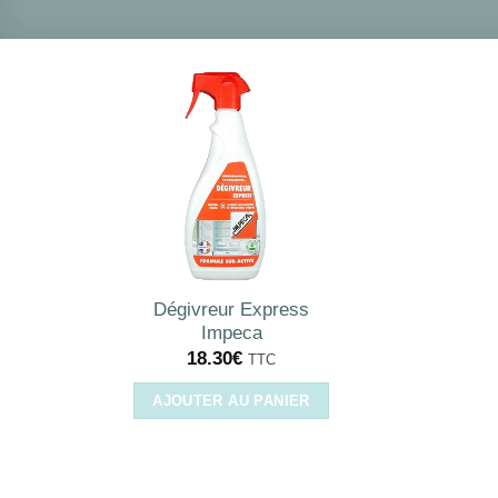
Dégivreur Express
Impeca
18.30
€
TTC
AJOUTER AU PANIER