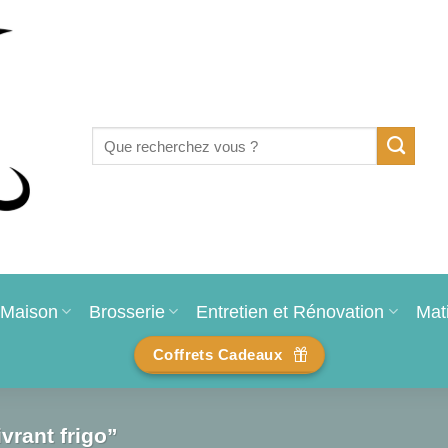
Recherche
pour :
Maison
Brosserie
Entretien et Rénovation
Mat
Coffrets Cadeaux
vrant frigo”