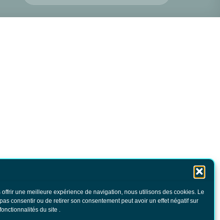
 offrir une meilleure expérience de navigation, nous utilisons des cookies. Le
 pas consentir ou de retirer son consentement peut avoir un effet négatif sur
fonctionnalités du site .