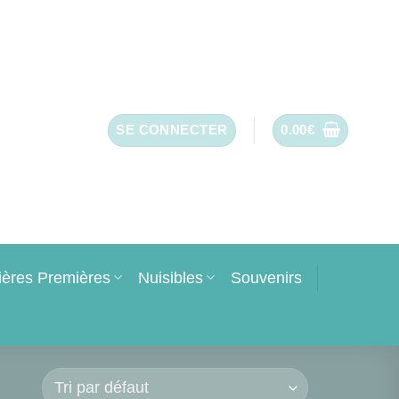
SE CONNECTER
0.00
€
ières Premières
Nuisibles
Souvenirs