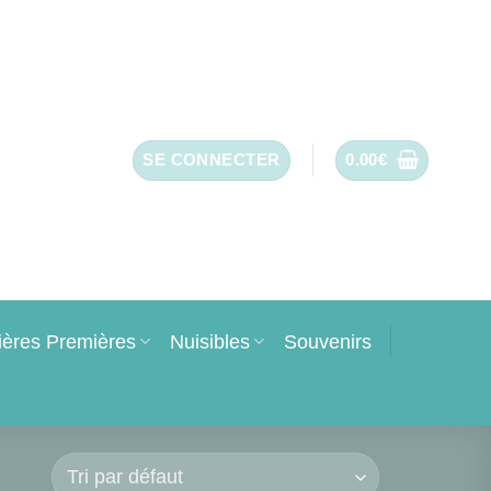
SE CONNECTER
0.00
€
ières Premières
Nuisibles
Souvenirs