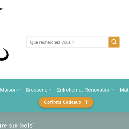
Recherche
pour :
Maison
Brosserie
Entretien et Rénovation
Mat
Coffrets Cadeaux
ure sur bois”