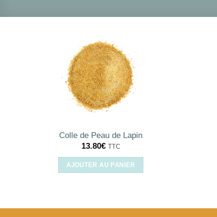
Colle de Peau de Lapin
13.80
€
TTC
AJOUTER AU PANIER