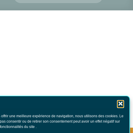
 offrir une meilleure expérience de navigation, nous utilisons des cookies. Le
 pas consentir ou de retirer son consentement peut avoir un effet négatif sur
fonctionnalités du site .