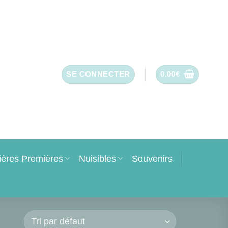
SE CONNECTER
0.00
€
ières Premières
Nuisibles
Souvenirs