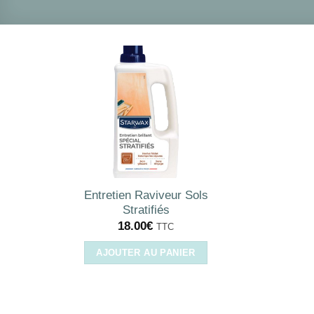
Entretien Raviveur Sols
Stratifiés
18.00
€
TTC
AJOUTER AU PANIER