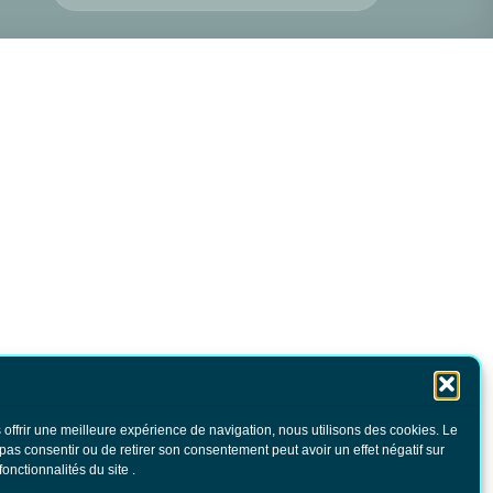
 offrir une meilleure expérience de navigation, nous utilisons des cookies. Le
 pas consentir ou de retirer son consentement peut avoir un effet négatif sur
fonctionnalités du site .