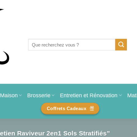
Recherche
pour :
Maison
Brosserie
Entretien et Rénovation
Mat
Coffrets Cadeaux
etien Raviveur 2en1 Sols Stratifiés”