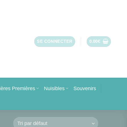
SE CONNECTER
0.00
€
ières Premières
Nuisibles
Souvenirs