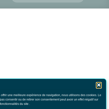
 offrir une meilleure expérience de navigation, nous utilisons des cookies. Le
 pas consentir ou de retirer son consentement peut avoir un effet négatif sur
fonctionnalités du site .