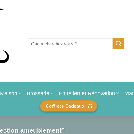
Recherche
pour :
Maison
Brosserie
Entretien et Rénovation
Mat
Coffrets Cadeaux
otection ameublement”