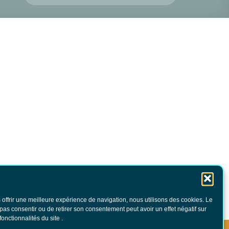
 offrir une meilleure expérience de navigation, nous utilisons des cookies. Le
 pas consentir ou de retirer son consentement peut avoir un effet négatif sur
fonctionnalités du site .