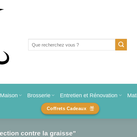
Recherche
pour :
Maison
Brosserie
Entretien et Rénovation
Mat
Coffrets Cadeaux
ection contre la graisse”