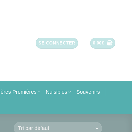
SE CONNECTER
0.00
€
ières Premières
Nuisibles
Souvenirs