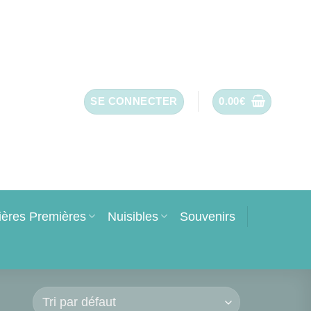
SE CONNECTER
0.00
€
ières Premières
Nuisibles
Souvenirs