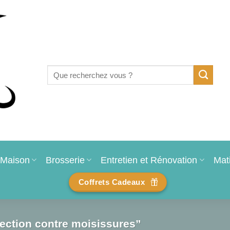
Recherche
pour :
Maison
Brosserie
Entretien et Rénovation
Mat
Coffrets Cadeaux
tection contre moisissures”