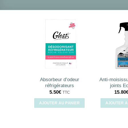
Absorbeur d’odeur
Anti-moisissu
réfrigérateurs
joints E
5.50
€
15.80
TTC
AJOUTER AU PANIER
AJOUTER A