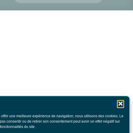
 offrir une meilleure expérience de navigation, nous utilisons des cookies. Le
 pas consentir ou de retirer son consentement peut avoir un effet négatif sur
fonctionnalités du site .