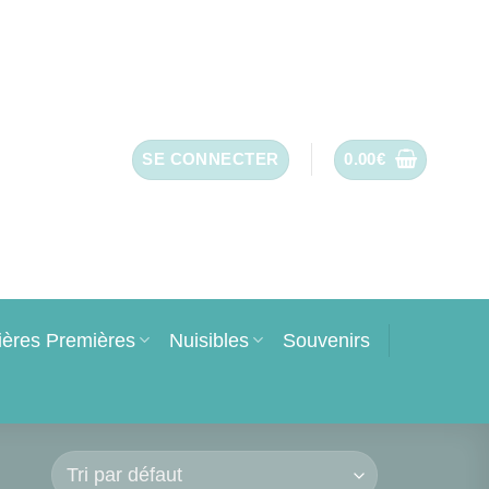
SE CONNECTER
0.00
€
ières Premières
Nuisibles
Souvenirs