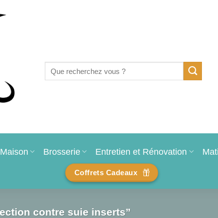
Recherche
pour :
Maison
Brosserie
Entretien et Rénovation
Mat
Coffrets Cadeaux
ection contre suie inserts”