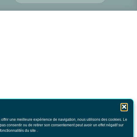
 offrir une meilleure expérience de navigation, nous utilisons des cookies. Le
 pas consentir ou de retirer son consentement peut avoir un effet négatif sur
fonctionnalités du site .