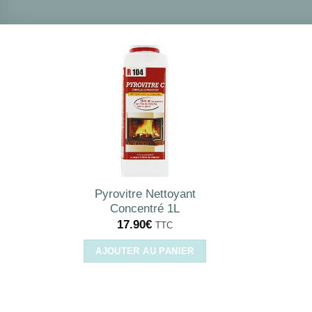
Pyrovitre Nettoyant
Concentré 1L
17.90
€
TTC
AJOUTER AU PANIER