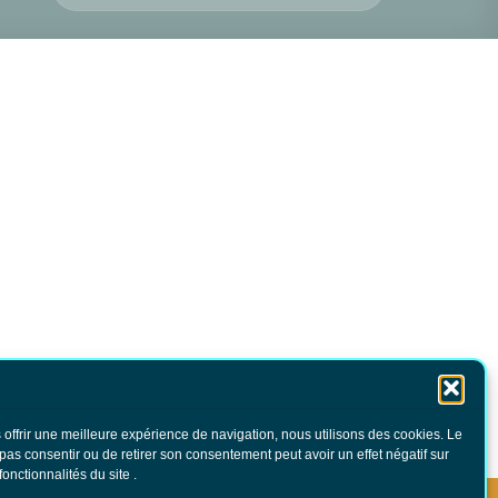
 offrir une meilleure expérience de navigation, nous utilisons des cookies. Le
 pas consentir ou de retirer son consentement peut avoir un effet négatif sur
fonctionnalités du site .