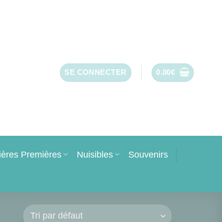
SE CONNECTER
0.00
€
ières Premières
Nuisibles
Souvenirs