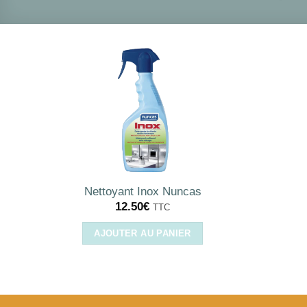
Nettoyant Inox Nuncas
12.50
€
TTC
AJOUTER AU PANIER