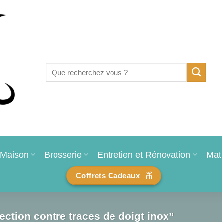
Recherche
pour :
Maison
Brosserie
Entretien et Rénovation
Mat
Coffrets Cadeaux
ection contre traces de doigt inox”