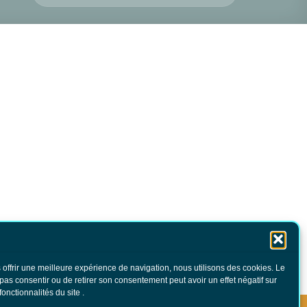
 offrir une meilleure expérience de navigation, nous utilisons des cookies. Le
 pas consentir ou de retirer son consentement peut avoir un effet négatif sur
fonctionnalités du site .