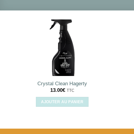
Crystal Clean Hagerty
13.00
€
TTC
AJOUTER AU PANIER