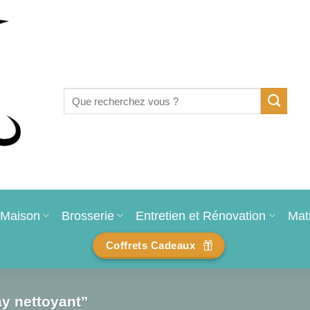
Recherche
pour :
Maison
Brosserie
Entretien et Rénovation
Mat
Coffrets Cadeaux
ay nettoyant”