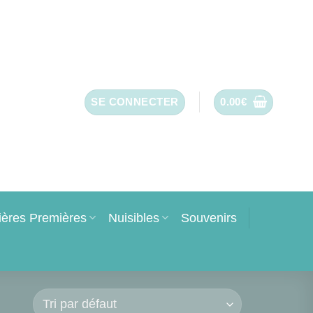
SE CONNECTER
0.00
€
ières Premières
Nuisibles
Souvenirs