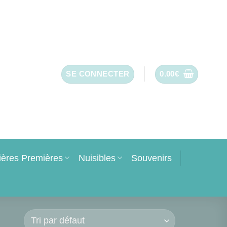
SE CONNECTER
0.00
€
ières Premières
Nuisibles
Souvenirs