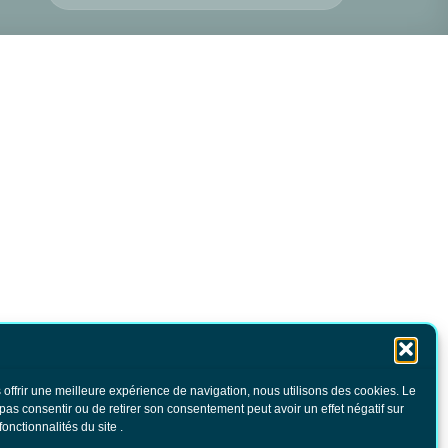
 offrir une meilleure expérience de navigation, nous utilisons des cookies. Le
 pas consentir ou de retirer son consentement peut avoir un effet négatif sur
fonctionnalités du site .