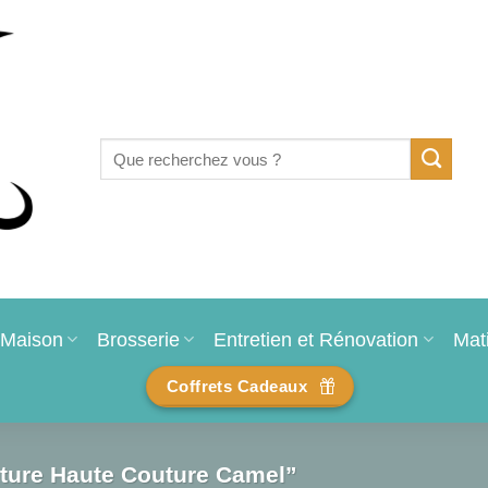
Recherche
pour :
Maison
Brosserie
Entretien et Rénovation
Mat
Coffrets Cadeaux
inture Haute Couture Camel”