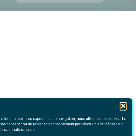
 offrir une meilleure expérience de navigation, nous utilisons des cookies. Le
 pas consentir ou de retirer son consentement peut avoir un effet négatif sur
fonctionnalités du site .