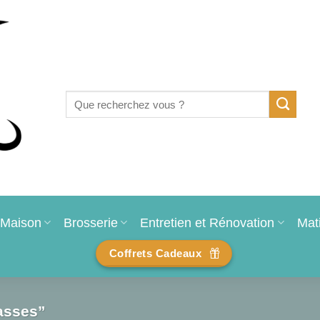
Recherche
pour :
Maison
Brosserie
Entretien et Rénovation
Mat
Coffrets Cadeaux
rasses”