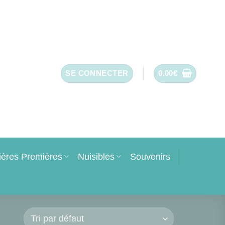
SE CONNECTER
0.00
€
ières Premières
Nuisibles
Souvenirs