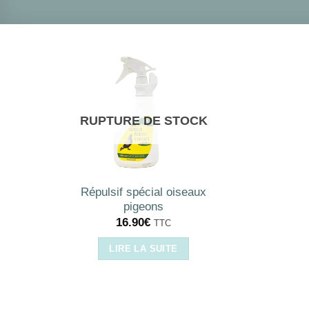
RUPTURE DE STOCK
Répulsif spécial oiseaux
pigeons
16.90
€
TTC
LIRE LA SUITE