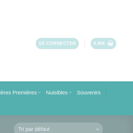
SE CONNECTER
0.00
€
ières Premières
Nuisibles
Souvenirs