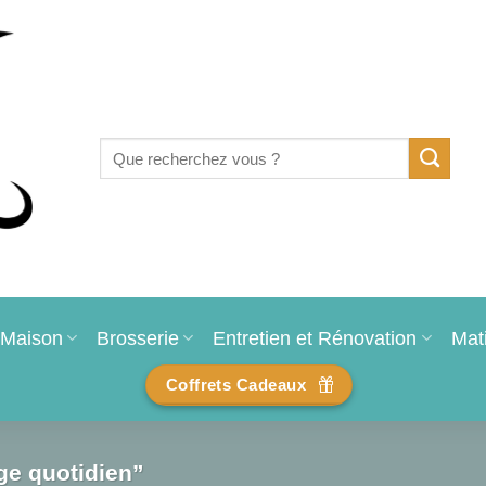
Recherche
pour :
Maison
Brosserie
Entretien et Rénovation
Mat
Coffrets Cadeaux
ge quotidien”