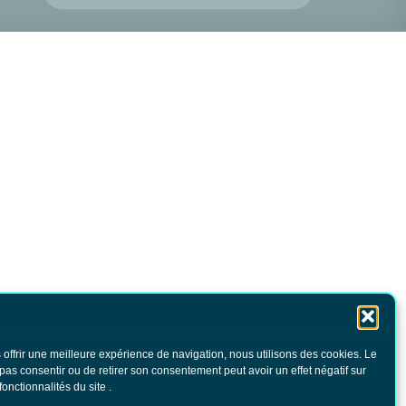
 offrir une meilleure expérience de navigation, nous utilisons des cookies. Le
 pas consentir ou de retirer son consentement peut avoir un effet négatif sur
fonctionnalités du site .