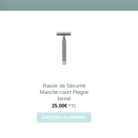
Rasoir de Sécurité
Manche court Peigne
fermé
25.00
€
TTC
AJOUTER AU PANIER