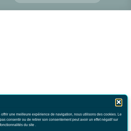
 offrir une meilleure expérience de navigation, nous utilisons des cookies. Le
 pas consentir ou de retirer son consentement peut avoir un effet négatif sur
fonctionnalités du site .