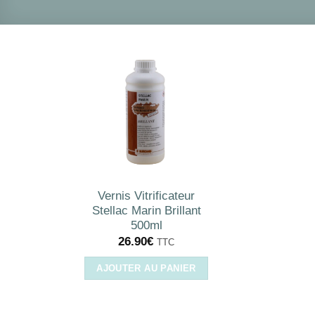
Vernis Vitrificateur
Stellac Marin Brillant
500ml
26.90
€
TTC
AJOUTER AU PANIER