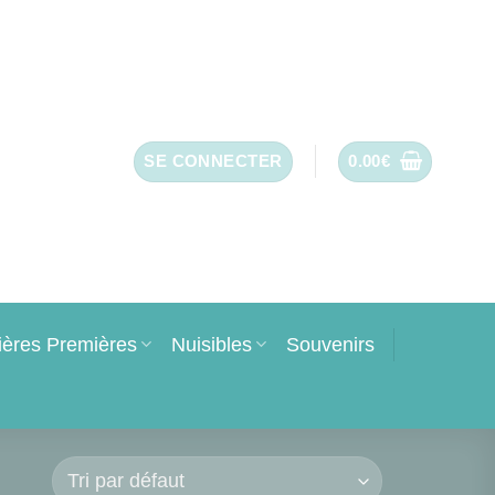
SE CONNECTER
0.00
€
ières Premières
Nuisibles
Souvenirs