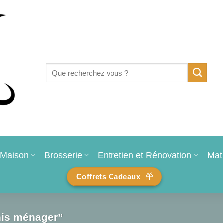
Recherche
pour :
Maison
Brosserie
Entretien et Rénovation
Mat
Coffrets Cadeaux
rnis ménager”