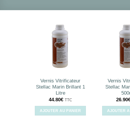
Vernis Vitrificateur
Vernis Vitr
Stellac Marin Brillant 1
Stellac Mari
Litre
500
44.80
€
26.90
TTC
AJOUTER AU PANIER
AJOUTER A