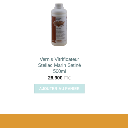
Vernis Vitrificateur
Stellac Marin Satiné
500ml
26.90
€
TTC
AJOUTER AU PANIER