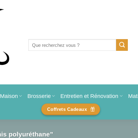
Recherche
pour :
Maison
Brosserie
Entretien et Rénovation
Mat
Coffrets Cadeaux
nis polyuréthane”