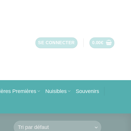
SE CONNECTER
0.00
€
ières Premières
Nuisibles
Souvenirs