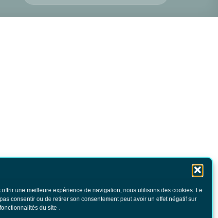
 offrir une meilleure expérience de navigation, nous utilisons des cookies. Le
 pas consentir ou de retirer son consentement peut avoir un effet négatif sur
fonctionnalités du site .