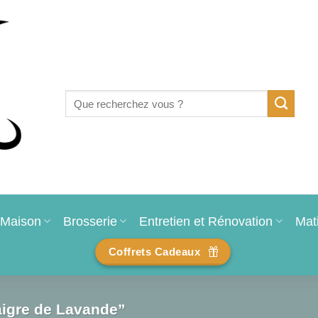
Recherche
pour :
Maison
Brosserie
Entretien et Rénovation
Mat
Coffrets Cadeaux
aigre de Lavande”