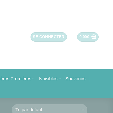
SE CONNECTER
0.00
€
ières Premières
Nuisibles
Souvenirs