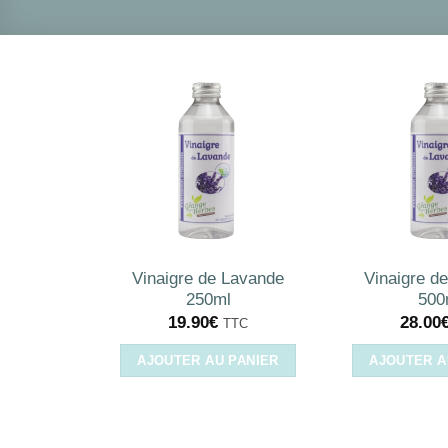
Vinaigre de Lavande
Vinaigre d
250ml
500
19.90
€
28.00
TTC
AJOUTER AU PANIER
AJOUTER A