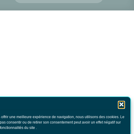
 offrir une meilleure expérience de navigation, nous utilisons des cookies. Le
 pas consentir ou de retirer son consentement peut avoir un effet négatif sur
fonctionnalités du site .