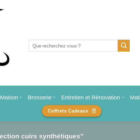
Recherche
pour :
Maison
Brosserie
Entretien et Rénovation
Mat
Coffrets Cadeaux
tection cuirs synthétiques”