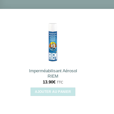
Imperméabilisant Aérosol
RIEM
13.90
€
TTC
AJOUTER AU PANIER