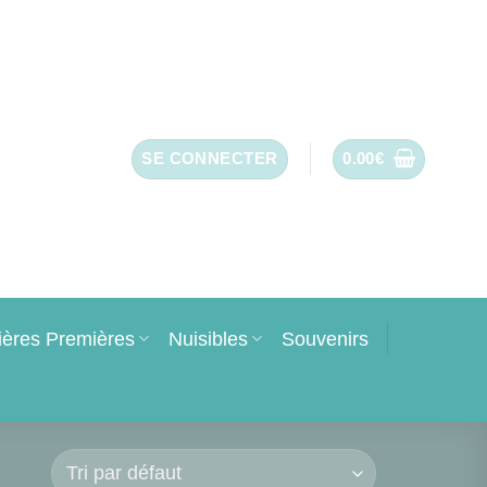
SE CONNECTER
0.00
€
ières Premières
Nuisibles
Souvenirs