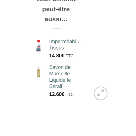
peut-être
aussi…
Imperméabilisant
Tissus
14.80
€
TTC
Savon de
Marseille
Liquide le
Serail
12.60
€
TTC