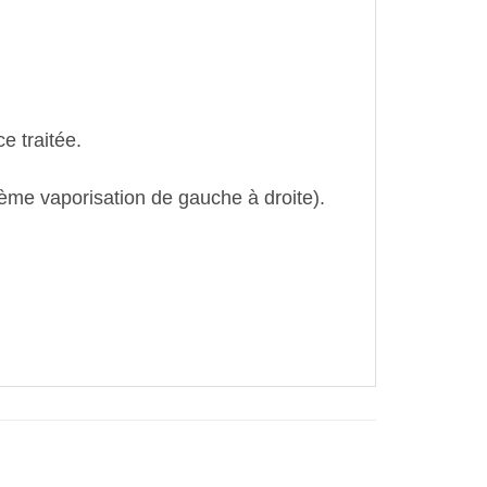
e traitée.
2ème vaporisation de gauche à droite).