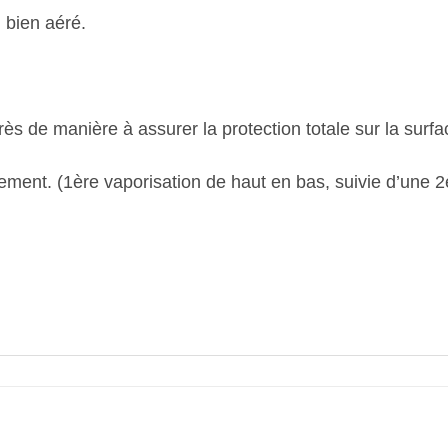
l bien aéré.
ès de manière à assurer la protection totale sur la surfac
isement. (1ère vaporisation de haut en bas, suivie d’une 