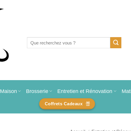
Recherche
pour :
Maison
Brosserie
Entretien et Rénovation
Mat
Coffrets Cadeaux