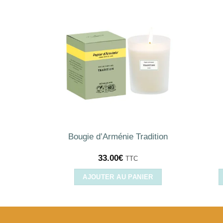
Bougie d’Arménie Tradition
33.00
€
TTC
IER
AJOUTER AU PANIER