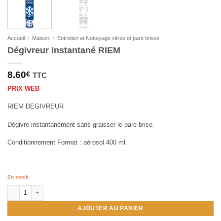
Accueil
/
Maison
/
Entretien et Nettoyage vitres et pare brises
Dégivreur instantané RIEM
8.60
€
TTC
PRIX WEB
RIEM DEGIVREUR
Dégivre instantanément sans graisser le pare-brise.
Conditionnement Format : aérosol 400 ml.
En stock
quantité de Dégivreur instantané RIEM
AJOUTER AU PANIER