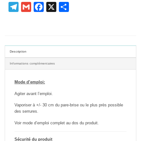
Telegram
Gmail
Facebook
X
Partager
Description
Informations complémentaires
Mode d’emploi:
Agiter avant l’emploi.
Vaporiser à +/- 30 cm du pare-brise ou le plus près possible
des serrures.
Voir mode d’emploi complet au dos du produit.
Sécurité du produit