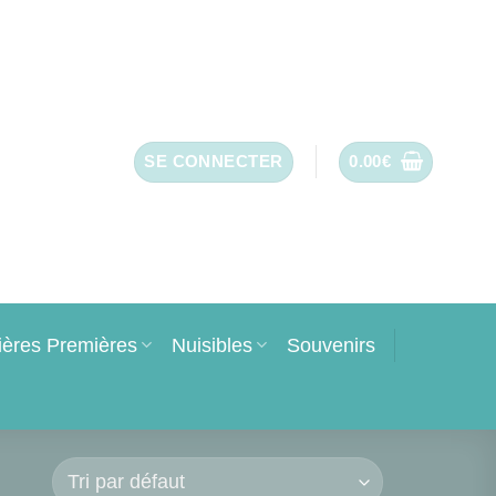
SE CONNECTER
0.00
€
ières Premières
Nuisibles
Souvenirs