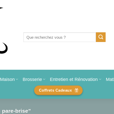
Recherche
pour :
Maison
Brosserie
Entretien et Rénovation
Mat
Coffrets Cadeaux
n pare-brise”