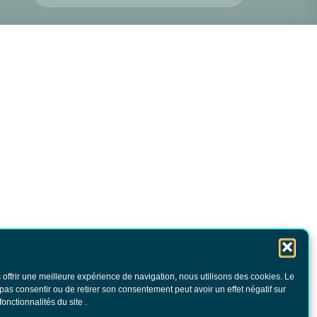
 offrir une meilleure expérience de navigation, nous utilisons des cookies. Le
 pas consentir ou de retirer son consentement peut avoir un effet négatif sur
fonctionnalités du site .