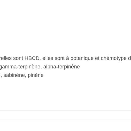
relles sont HBCD, elles sont à botanique et chémotype dé
 gamma-terpinène, alpha-terpinène
, sabinène, pinène