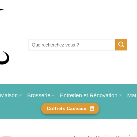
Recherche
pour :
Maison
Brosserie
Entretien et Rénovation
Mat
Coffrets Cadeaux