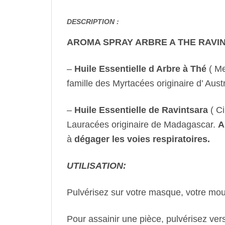
DESCRIPTION :
AROMA SPRAY ARBRE A THE RAVI
–
Huile Essentielle d Arbre à Thé
( Me
famille des Myrtacées originaire d’ Aust
–
Huile Essentielle de Ravintsara
( Ci
Lauracées originaire de Madagascar.
Au
à
dégager les voies respiratoires.
UTILISATION:
Pulvérisez sur votre masque, votre mouc
Pour assainir une pièce, pulvérisez vers