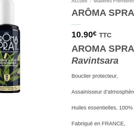
Accueil
/
Matières Première
ARÔMA SPRA
10.90
€
TTC
AROMA SPR
Ravintsara
Bouclier protecteur,
Assainisseur d’atmosphèr
Huiles essentielles, 100% 
Fabriqué en FRANCE,