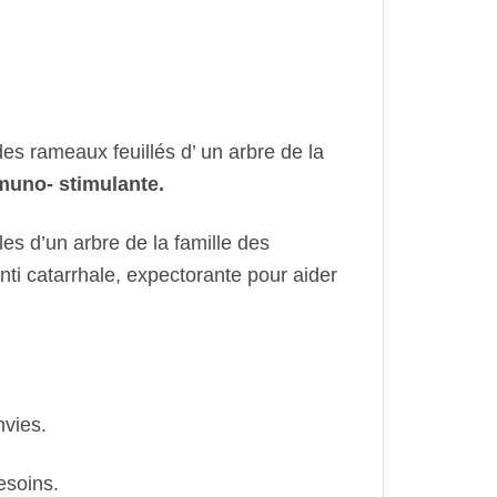
 des rameaux feuillés d’ un arbre de la
mmuno- stimulante.
es d’un arbre de la famille des
nti catarrhale, expectorante pour aider
nvies.
esoins.