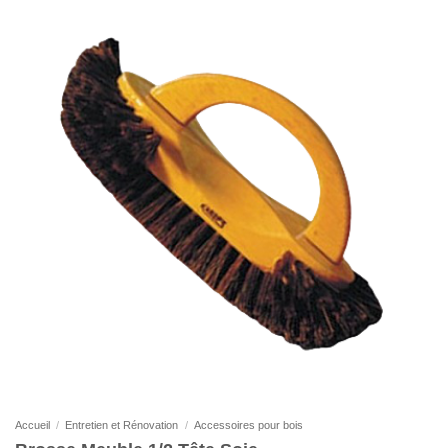
Accueil
/
Entretien et Rénovation
/
Accessoires pour bois