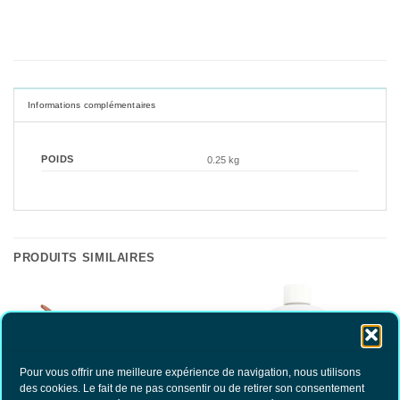
Informations complémentaires
POIDS
0.25 kg
PRODUITS SIMILAIRES
Pour vous offrir une meilleure expérience de navigation, nous utilisons
des cookies. Le fait de ne pas consentir ou de retirer son consentement