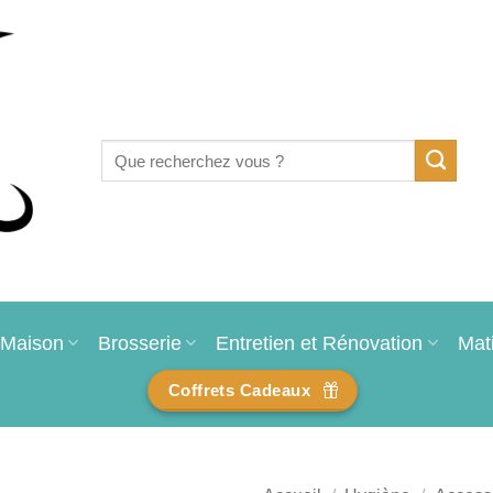
Recherche
pour :
Maison
Brosserie
Entretien et Rénovation
Mat
Coffrets Cadeaux