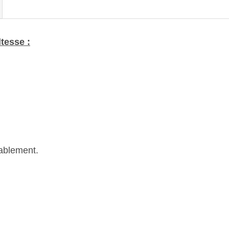
tesse :
rablement.