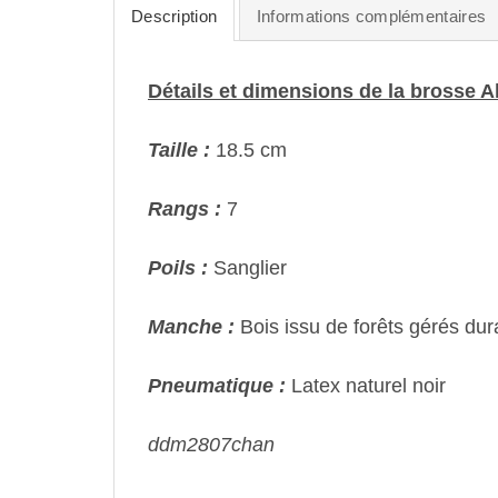
Description
Informations complémentaires
Détails et dimensions de la brosse Al
Taille :
18.5 cm
Rangs :
7
Poils :
Sanglier
Manche :
Bois issu de forêts gérés du
Pneumatique :
Latex naturel noir
ddm2807chan