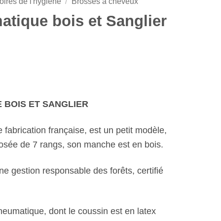
ires de l'hygiène
/
Brosses à cheveux
tique bois et Sanglier
 BOIS ET SANGLIER
fabrication française, est un petit modèle,
posée de 7 rangs, son manche est en bois.
une gestion responsable des forêts, certifié
eumatique, dont le coussin est en latex