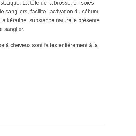
té statique. La tête de la brosse, en soies
 sangliers, facilite l’activation du sébum
la kératine, substance naturelle présente
e sanglier.
sse à cheveux sont faites entièrement à la
book
Partager