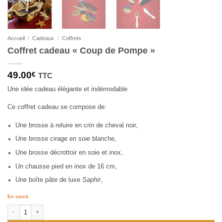
Accueil
/
Cadeaux
/
Coffrets
Coffret cadeau « Coup de Pompe »
49.00
€
TTC
Une idée cadeau élégante et indémodable
Ce coffret cadeau se compose de:
Une brosse à reluire en crin de cheval noir,
Une brosse cirage en soie blanche,
Une brosse décrottoir en soie et inox,
Un chausse pied en inox de 16 cm,
Une boîte pâte de luxe
Saphir
,
En stock
quantité de Coffret cadeau "Coup de Pompe"