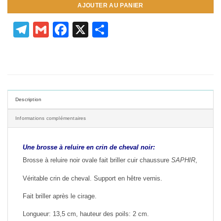
AJOUTER AU PANIER
Telegram
Gmail
Facebook
X
Partager
Description
Informations complémentaires
Une brosse à reluire en crin de cheval noir:
Brosse à reluire noir ovale fait briller cuir chaussure
SAPHIR
,
Véritable crin de cheval. Support en hêtre vernis.
Fait briller après le cirage.
Longueur: 13,5 cm, hauteur des poils: 2 cm.