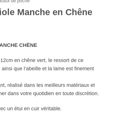
eaux de poche
iole Manche en Chêne
MANCHE CHËNE
2cm en chêne vert, le ressort de ce
ainsi que l’abeille et la lame est finement
nt, réalisé dans les meilleurs matériaux et
r dans votre quotidien en toute discrétion.
ec un étui en cuir véritable.