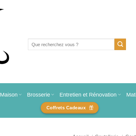
Recherche
pour :
Maison
Brosserie
Entretien et Rénovation
Mat
Coffrets Cadeaux