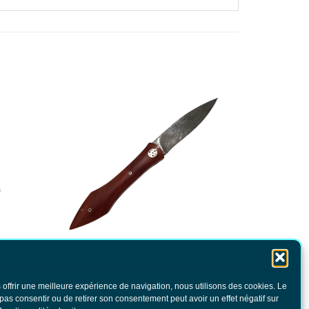
an
Couteau L’OEGOPSYDE
 offrir une meilleure expérience de navigation, nous utilisons des cookies. Le
970.00
€
TTC
 pas consentir ou de retirer son consentement peut avoir un effet négatif sur