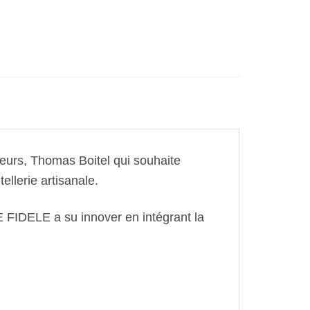
book
Partager
teurs, Thomas Boitel qui souhaite
ellerie artisanale.
LE FIDELE a su innover en intégrant la