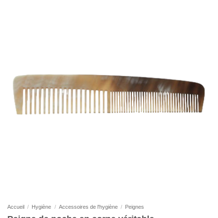
Accueil
/
Hygiène
/
Accessoires de l'hygiène
/
Peignes