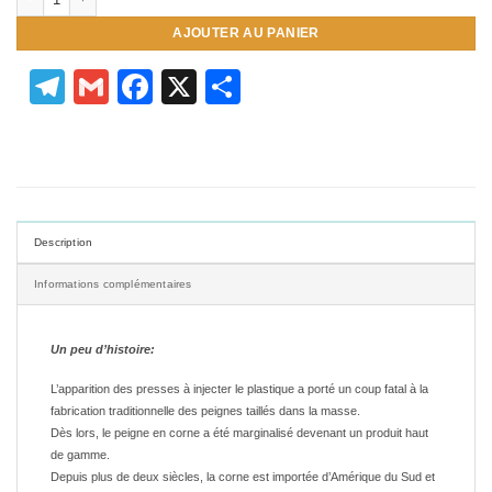
AJOUTER AU PANIER
Telegram
Gmail
Facebook
X
Partager
Description
Informations complémentaires
Un peu d’histoire:
L’apparition des presses à injecter le plastique a porté un coup fatal à la
fabrication traditionnelle des peignes taillés dans la masse.
Dès lors, le peigne en corne a été marginalisé devenant un produit haut
de gamme.
Depuis plus de deux siècles, la corne est importée d’Amérique du Sud et