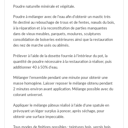
Poudre naturelle minérale et végétale.
Poudre à mélanger avec de l’eau afin d’obtenir un mastic très
fin destiné au rebouchage de trous et de fentes, nœuds du bois,
à la réparation et à la reconstitution de parties manquantes
dans de vieux meubles, parquets, moulures, sculptures
consolidation de boiseries extérieures ainsi que la restauration
des nez de marche usés ou abîmés.
Prélever à l’aide de la dosette fournie à l’intérieur du pot, la
quantité de poudre nécessaire à la restauration à réaliser, puis
additionner 40 à 50% d’eau.
Mélanger l’ensemble pendant une minute pour obtenir une
masse homogène. Laisser reposer le mélange obtenu pendant
2 minutes environ avant application. Mélange possible avec du
colorant universel.
Appliquer le mélange pâteux réalisé à l’aide d’une spatule en
prévoyant un léger surplus à poncer, après séchage, pour
obtenir une surface impeccable.
Tous modes de finitions possibles : teintures bois, vernis bois,