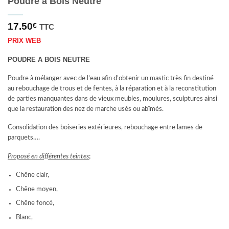
Poudre à Bois Neutre
17.50
€
TTC
PRIX WEB
POUDRE A BOIS NEUTRE
Poudre à mélanger avec de l’eau afin d’obtenir un mastic très fin destiné
au rebouchage de trous et de fentes, à la réparation et à la reconstitution
de parties manquantes dans de vieux meubles, moulures, sculptures ainsi
que la restauration des nez de marche usés ou abîmés.
Consolidation des boiseries extérieures, rebouchage entre lames de
parquets….
Proposé en différentes teintes
;
Chêne clair,
Chêne moyen,
Chêne foncé,
Blanc,