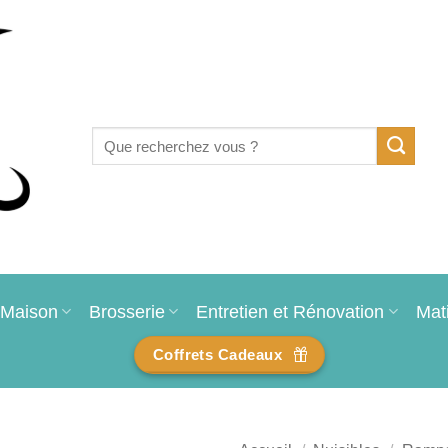
Recherche
pour :
Maison
Brosserie
Entretien et Rénovation
Mat
Coffrets Cadeaux