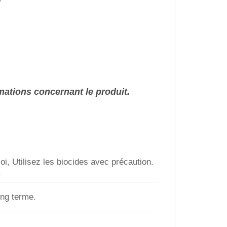
ormations concernant le produit.
i, Utilisez les biocides avec précaution.
.
ong terme.