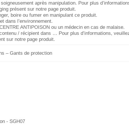
soigneusement après manipulation. Pour plus d’informations,
ging présent sur notre page produit.
er, boire ou fumer en manipulant ce produit.
jet dans l’environnement.
n CENTRE ANTIPOISON ou un médecin en cas de malaise.
contenu / récipient dans … Pour plus d’informations, veuille
nt sur notre page produit.
ns – Gants de protection