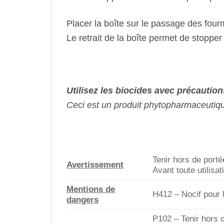
Placer la boîte sur le passage des fourm
Le retrait de la boîte permet de stopper l
Utilisez les biocides avec précautions
Ceci est un produit phytopharmaceutique
Tenir hors de port
Avertissement
Avant toute utilisat
Mentions de
H412 – Nocif pour 
dangers
P102 – Tenir hors 