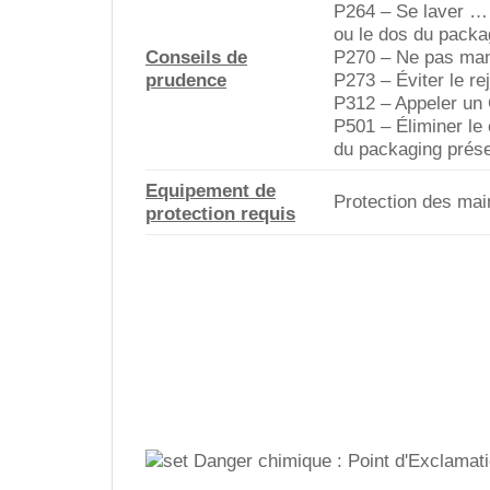
P264 – Se laver … 
ou le dos du packa
Conseils de
P270 – Ne pas mang
prudence
P273 – Éviter le re
P312 – Appeler u
P501 – Éliminer le 
du packaging prése
Equipement de
Protection des mai
protection requis