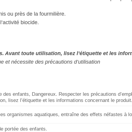
is ou près de la fourmilière.
’activité biocide.
. Avant toute utilisation, lisez l’étiquette et les inf
 et nécessite des précautions d’utilisation
ée des enfants, Dangereux. Respecter les précautions d’emplo
ion, lisez l’étiquette et les informations concernant le produit
les organismes aquatiques, entraîne des effets néfastes à l
de portée des enfants.