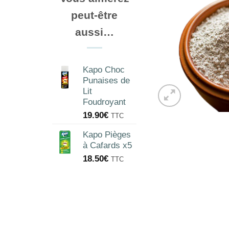
peut-être
aussi…
Kapo Choc
Punaises de
Lit
Foudroyant
19.90
€
TTC
Kapo Pièges
à Cafards x5
18.50
€
TTC