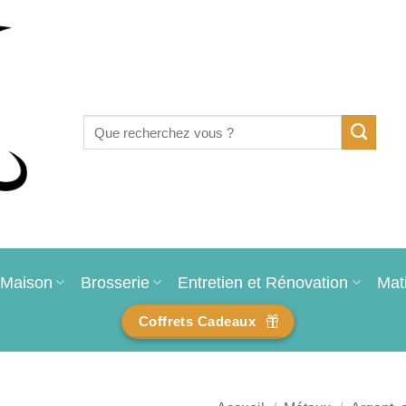
Recherche
pour :
Maison
Brosserie
Entretien et Rénovation
Mat
Coffrets Cadeaux