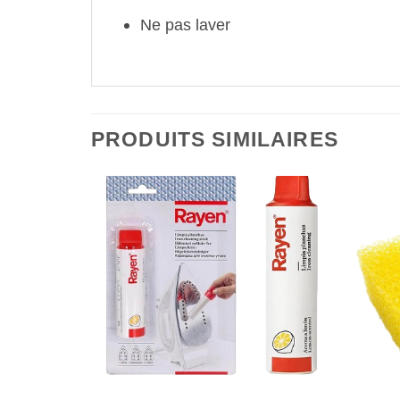
Ne pas laver
PRODUITS SIMILAIRES
TOCK