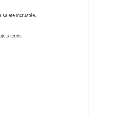
la saleté incrustée.
jets ternis.