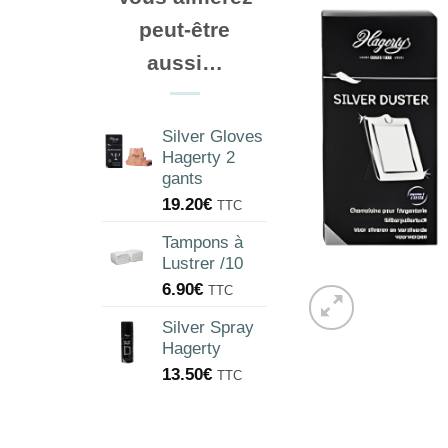
peut-être
aussi…
Silver Gloves
Hagerty 2
gants
19.20
€
TTC
Tampons à
Lustrer /10
6.90
€
TTC
Silver Spray
Hagerty
13.50
€
TTC