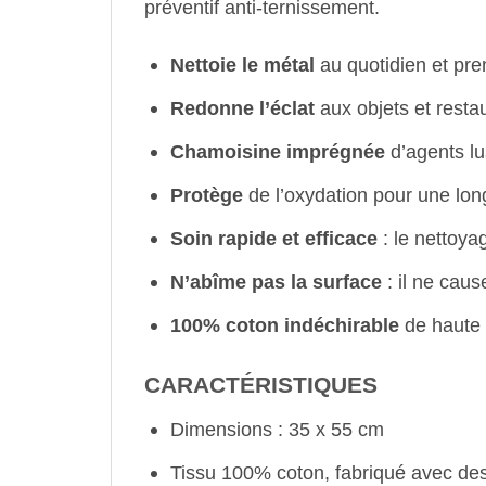
préventif anti-ternissement.
Nettoie le métal
au quotidien et pren
Redonne l’éclat
aux objets et restau
Chamoisine imprégnée
d’agents lus
Protège
de l’oxydation pour une lon
Soin rapide et efficace
: le nettoya
N’abîme pas la surface
: il ne cau
100% coton indéchirable
de haute 
CARACTÉRISTIQUES
Dimensions : 35 x 55 cm
Tissu 100% coton, fabriqué avec de