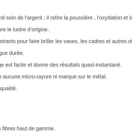
d soin de l’argent : il retire la poussière , l’oxydation et 
re le lustre d’origine.
trants pour faire briller les vases, les cadres et autres ob
gue durée.
ge est facile et donne des résultats quasi-instantané.
se aucune micro-rayure ni marque sur le métal.
qualité.
s fibres haut de gamme.