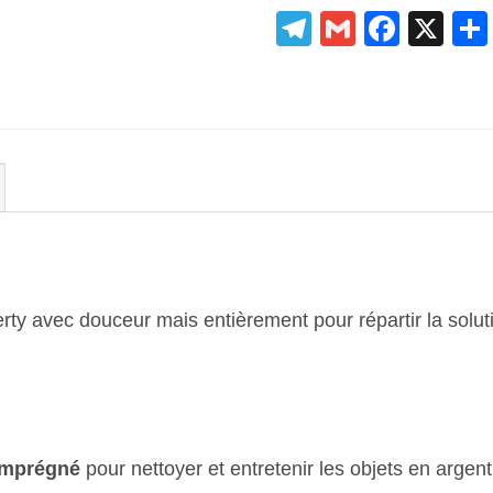
Telegram
Gmail
Face
X
erty avec douceur mais entièrement pour répartir la solu
 imprégné
pour nettoyer et entretenir les objets en arge