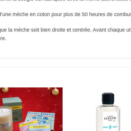
 d’une mèche en coton pour plus de 50 heures de combus
ue la mèche soit bien droite et centrée. Avant chaque u
re.