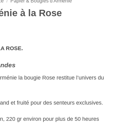
ce
/
Papier & Bougies d'Arménie
nie à la Rose
LA ROSE.
andes
Arménie la bougie Rose restitue l’univers du
and et fruité pour des senteurs exclusives.
n, 220 gr environ pour plus de 50 heures