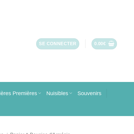
SE CONNECTER
0.00
€
ières Premières
Nuisibles
Souvenirs