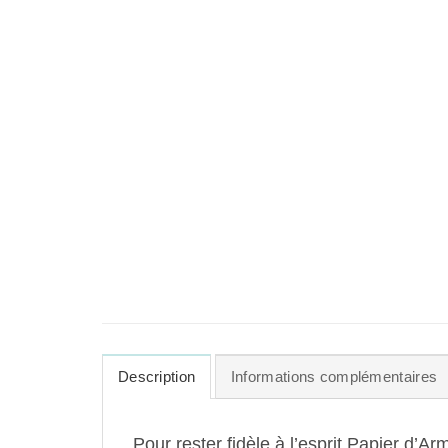
Description
Informations complémentaires
Pour rester fidèle à l’esprit Papier d’A