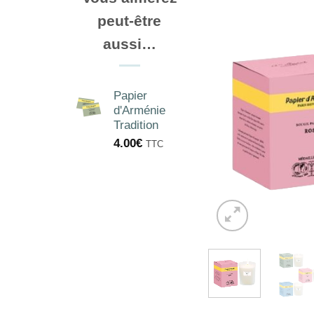
peut-être
aussi…
Papier
d'Arménie
Tradition
4.00
€
TTC