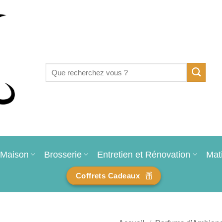
Recherche
pour :
Maison
Brosserie
Entretien et Rénovation
Mat
Coffrets Cadeaux