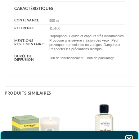
CARACTÉRISTIQUES
CONTENANCE
500 ml
RÉFÉRENCE
115180
Isopropanol. Liquide et vapeurs très inflammables.
Provoque une sévère irritation des yeux. Peut
MENTIONS
RÉGLEMENTAIRES
provoquer somnolence ou vertiges. Dangereux.
Respecter les précautions d’emploi.
DURÉE DE
20h de fonctionnement – 80h de parfumage
DIFFUSION
PRODUITS SIMILAIRES