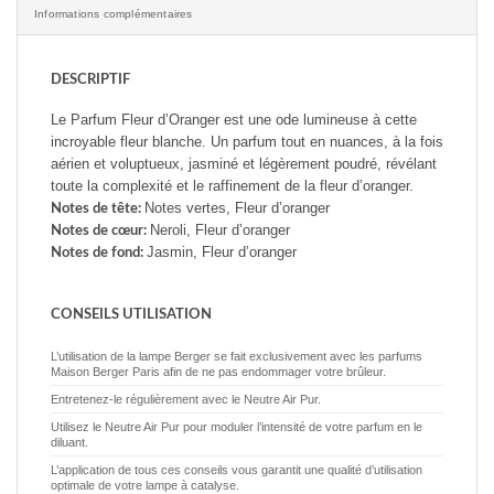
Informations complémentaires
DESCRIPTIF
Le Parfum Fleur d’Oranger est une ode lumineuse à cette
incroyable fleur blanche. Un parfum tout en nuances, à la fois
aérien et voluptueux, jasminé et légèrement poudré, révélant
toute la complexité et le raffinement de la fleur d’oranger.
Notes vertes, Fleur d’oranger
Notes de tête:
Neroli, Fleur d’oranger
Notes de cœur:
Jasmin, Fleur d’oranger
Notes de fond:
CONSEILS UTILISATION
L’utilisation de la lampe Berger se fait exclusivement avec les parfums
Maison Berger Paris afin de ne pas endommager votre brûleur.
Entretenez-le régulièrement avec le Neutre Air Pur.
Utilisez le Neutre Air Pur pour moduler l’intensité de votre parfum en le
diluant.
L’application de tous ces conseils vous garantit une qualité d’utilisation
optimale de votre lampe à catalyse.