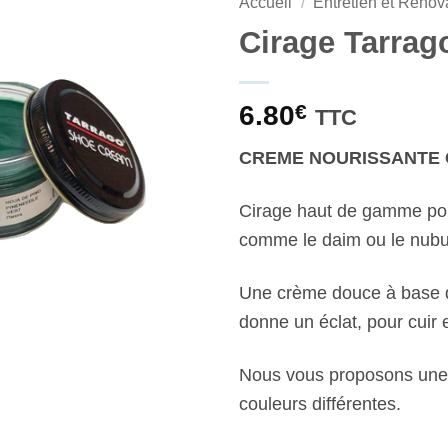
Accueil
/
Entretien et Rénov
Cirage Tarrag
6.80
€
TTC
CREME NOURISSANTE 
Cirage haut de gamme pou
comme le daim ou le nubu
Une crème douce à base de 
donne un éclat, pour cuir 
Nous vous proposons une
couleurs différentes.