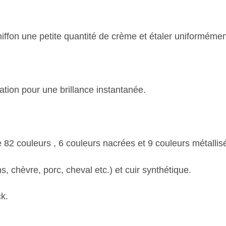
iffon une petite quantité de crème et étaler uniformémen
ation pour une brillance instantanée.
82 couleurs , 6 couleurs nacrées et 9 couleurs métallis
s, chèvre, porc, cheval etc.) et cuir synthétique.
k.