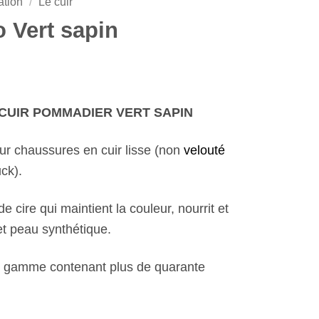
ation
/
Le cuir
o Vert sapin
CUIR POMMADIER VERT SAPIN
r chaussures en cuir lisse (non
velouté
ck).
cire qui maintient la couleur, nourrit et
et peau synthétique.
 gamme contenant plus de quarante