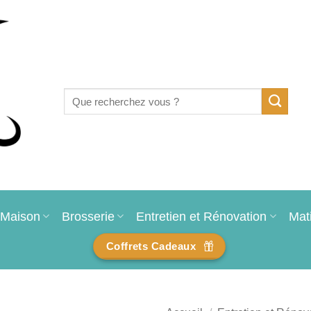
Recherche
pour :
Maison
Brosserie
Entretien et Rénovation
Mat
Coffrets Cadeaux