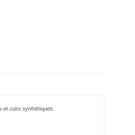
book
Partager
et cuirs synthétiques.