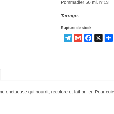
Pommadier 50 ml, n°13
Tarrago,
Rupture de stock
Telegram
Gmail
Face
X
euse qui nourrit, recolore et fait briller. Pour cuirs 