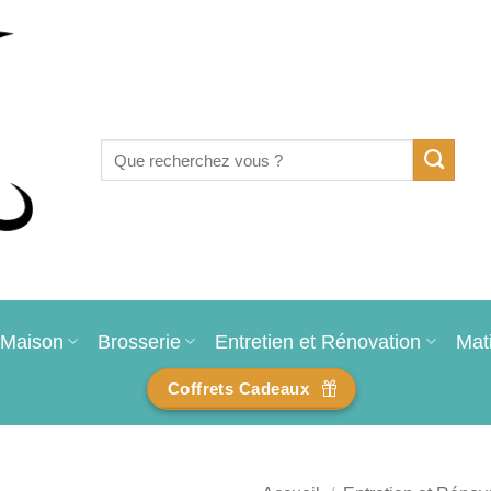
Recherche
pour :
Maison
Brosserie
Entretien et Rénovation
Mat
Coffrets Cadeaux