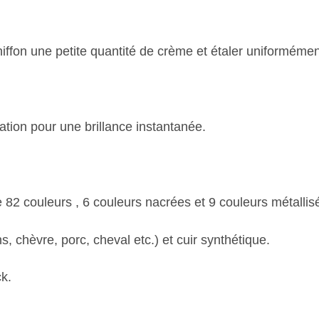
iffon une petite quantité de crème et étaler uniformémen
ation pour une brillance instantanée.
82 couleurs , 6 couleurs nacrées et 9 couleurs métallis
s, chèvre, porc, cheval etc.) et cuir synthétique.
k.