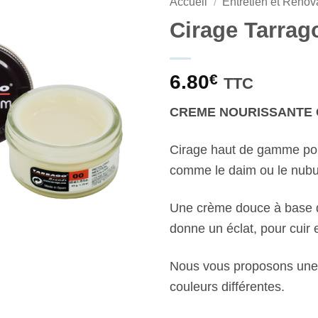
Accueil
/
Entretien et Rénov
Cirage Tarrag
6.80
€
TTC
CREME NOURISSANTE 
Cirage haut de gamme pou
comme le daim ou le nubu
Une crème douce à base de 
donne un éclat, pour cuir 
Nous vous proposons une
couleurs différentes.