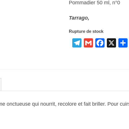
Pommadier 50 ml, n°0
Tarrago,
Rupture de stock
Telegram
Gmail
Face
X
euse qui nourrit, recolore et fait briller. Pour cuirs 