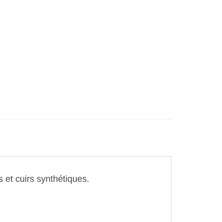
book
Partager
et cuirs synthétiques.