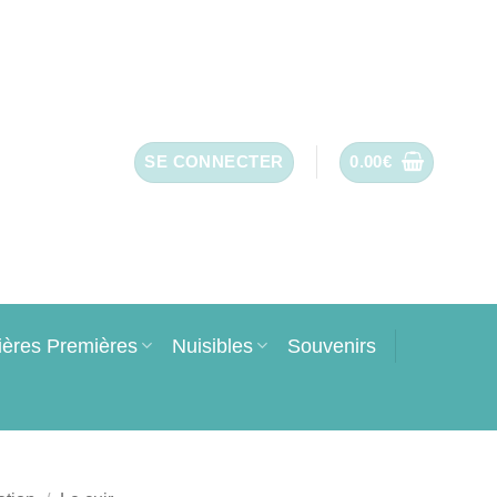
SE CONNECTER
0.00
€
ières Premières
Nuisibles
Souvenirs