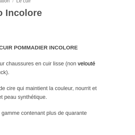
ation
/
Le cuir
o Incolore
CUIR POMMADIER INCOLORE
r chaussures en cuir lisse (non
velouté
ck).
cire qui maintient la couleur, nourrit et
et peau synthétique.
 gamme contenant plus de quarante