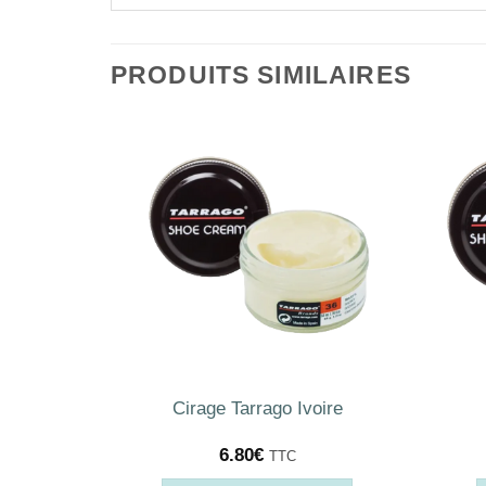
PRODUITS SIMILAIRES
r 100ml
Cirage Tarrago Ivoire
6.80
€
TTC