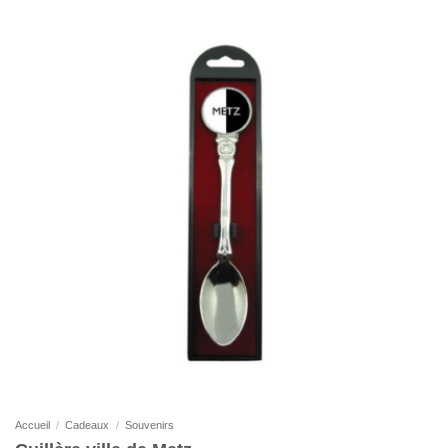
Accueil
/
Cadeaux
/
Souvenirs