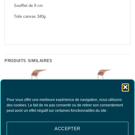
Soufflet de 9 cm
Toile canvas 340g
PRODUITS SIMILAIRES
Pour vous offrir une meilleure expérience de navigation, nous utilisons
RUPTURE DE STOCK
RUPTURE DE STOCK
des cookies. Le fait de ne pas consentir ou de retirer son consentement
peut avoir un effet négatif sur certaines fonctionnalités du site .
ACCEPTER
Tote bag 100% coton
Tote bag Lorrain