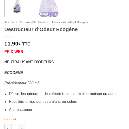
Accueil
/
Parfums d'Ambiance
/
Désodorisants et Bougies
Destructeur d’Odeur Ecogène
11.90
€
TTC
PRIX WEB
NEUTRALISANT D’ODEURS
ECOGENE
Pulvérisateur 500 ml,
Détruit les odeurs et désinfecte tous les textiles maison ou auto
Peut être utilisé sur tissu blanc ou coloré
Anti-bactérien
En stock
quantité de Destructeur d'Odeur Ecogène