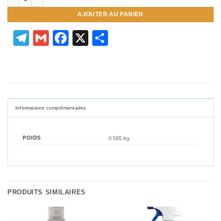
AJOUTER AU PANIER
Telegram
Gmail
Facebook
X
Partager
Informations complémentaires
POIDS
0.565 kg
PRODUITS SIMILAIRES