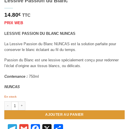
Lessive Passion du Blanc
14.80
€
TTC
PRIX WEB
LESSIVE PASSION DU BLANC NUNCAS
La Lessive Passion du Blanc NUNCAS est la solution parfaite pour
conserver le blanc éclatant au fil du temps.
Passion du Blanc est une lessive spécialement conçu pour redonner
l’éclat d’origine aux tissus blancs, ou délicats.
Contenance :
750ml
NUNCAS
En stock
quantité de Lessive Passion du Blanc
AJOUTER AU PANIER
Telegram
Gmail
Facebook
X
Partager