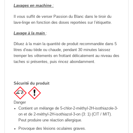
Lavages en machine
:
Il vous suffit de verser Passion du Blanc dans le tiroir du
lave-linge en fonction des doses reportées sur l’étiquette.
Lavage à la main
:
Diluez à la main la quantité de produit recommandée dans 5
litres d’eau tiède ou chaude, pendant 30 minutes laissez
tremper les vêtements en frottant délicatement au niveau des
taches si présentes, puis rincez abondamment.
Sécurité du produit
Danger
Contient un mélange de 5-chlor-2-méthyl-2H-isothiazole-3-
on et de 2-méthyl-2H-isothiazol-3-on (3: 1) (CIT / MIT).
Peut produire une réaction allergique.
Provoque des lésions oculaires graves.