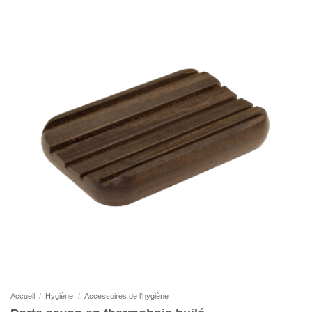
Accueil
/
Hygiène
/
Accessoires de l'hygiène