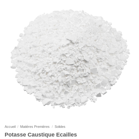
Accueil
/
Matières Premières
/
Solides
Potasse Caustique Ecailles