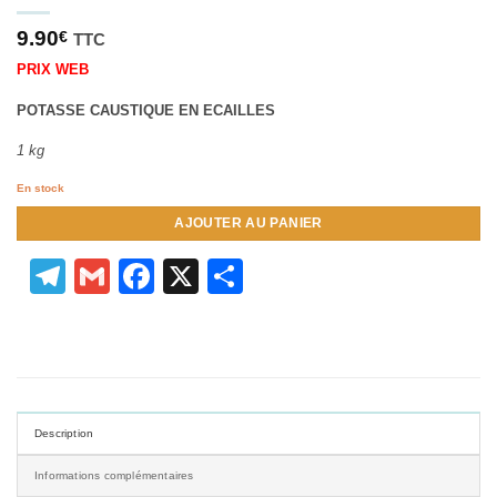
9.90
€
TTC
PRIX WEB
POTASSE CAUSTIQUE EN ECAILLES
1 kg
En stock
AJOUTER AU PANIER
Telegram
Gmail
Facebook
X
Partager
Description
Informations complémentaires