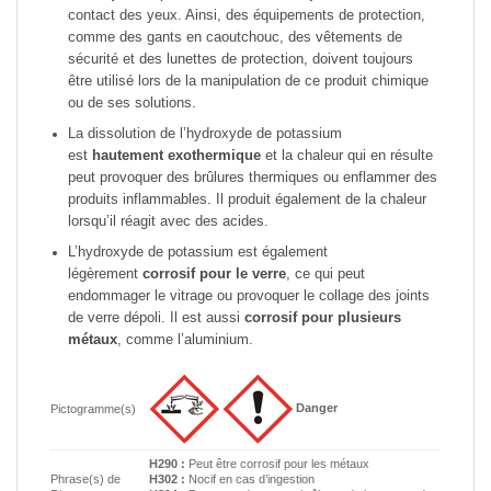
contact des yeux. Ainsi, des équipements de protection,
comme des gants en caoutchouc, des vêtements de
sécurité et des lunettes de protection, doivent toujours
être utilisé lors de la manipulation de ce produit chimique
ou de ses solutions.
La dissolution de l’hydroxyde de potassium
est
hautement exothermique
et la chaleur qui en résulte
peut provoquer des brûlures thermiques ou enflammer des
produits inflammables. Il produit également de la chaleur
lorsqu’il réagit avec des acides.
L’hydroxyde de potassium est également
légèrement
corrosif pour le verre
, ce qui peut
endommager le vitrage ou provoquer le collage des joints
de verre dépoli. Il est aussi
corrosif pour plusieurs
métaux
, comme l’aluminium.
Danger
Pictogramme(s)
H290 :
Peut être corrosif pour les métaux
Phrase(s) de
H302 :
Nocif en cas d’ingestion