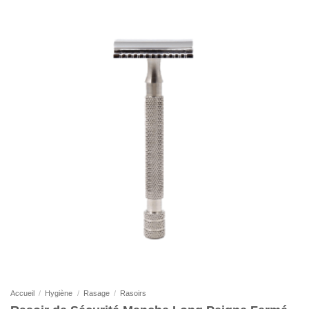
Accueil
/
Hygiène
/
Rasage
/
Rasoirs