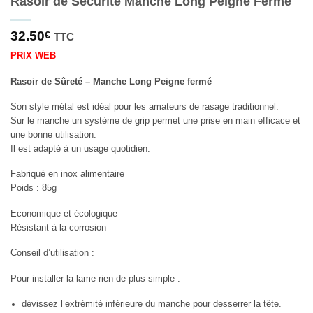
Rasoir de Sécurité Manche Long Peigne Fermé
32.50
€
TTC
PRIX WEB
Rasoir de Sûreté – Manche Long Peigne fermé
Son style métal est idéal pour les amateurs de rasage traditionnel.
Sur le manche un système de grip permet une prise en main efficace et
une bonne utilisation.
Il est adapté à un usage quotidien.
Fabriqué en inox alimentaire
Poids : 85g
Economique et écologique
Résistant à la corrosion
Conseil d’utilisation :
Pour installer la lame rien de plus simple :
dévissez l’extrémité inférieure du manche pour desserrer la tête.