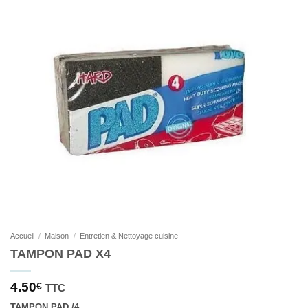
Accueil
/
Maison
/
Entretien & Nettoyage cuisine
TAMPON PAD X4
4.50
€
TTC
TAMPON PAD /4