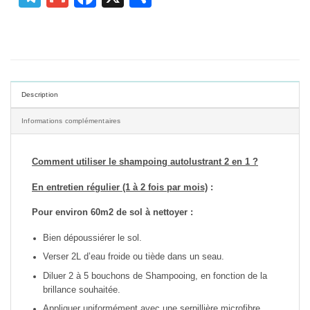
Description
Informations complémentaires
Comment utiliser le shampoing autolustrant 2 en 1 ?
En entretien régulier (1 à 2 fois par mois)
:
Pour environ 60m2 de sol à nettoyer :
Bien dépoussiérer le sol.
Verser 2L d’eau froide ou tiède dans un seau.
Diluer 2 à 5 bouchons de Shampooing, en fonction de la
brillance souhaitée.
Appliquer uniformément avec une serpillière microfibre