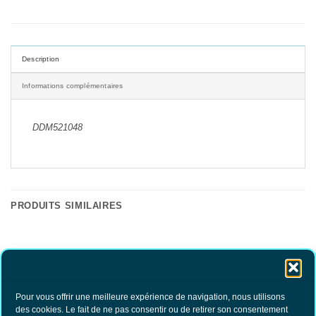
Description
Informations complémentaires
DDM521048
PRODUITS SIMILAIRES
Pour vous offrir une meilleure expérience de navigation, nous utilisons
des cookies. Le fait de ne pas consentir ou de retirer son consentement