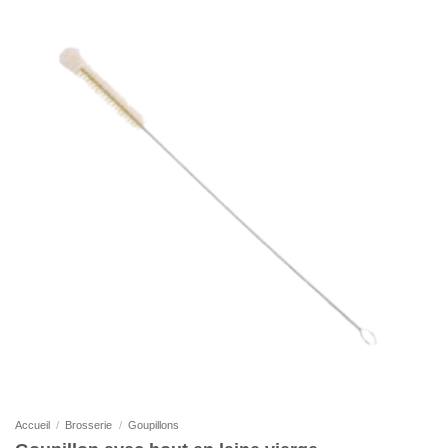
Accueil
/
Brosserie
/
Goupillons