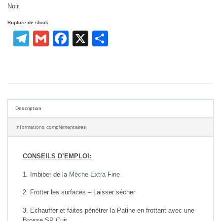
Noir.
Rupture de stock
Telegram
Gmail
Facebook
X
Partager
Description
Informations complémentaires
CONSEILS D’EMPLOI:
1. Imbiber de la
Mèche Extra Fine
2. Frotter les surfaces – Laisser sécher
3. Echauffer et faites pénétrer la Patine en frottant avec une
Brosse SP Cuir