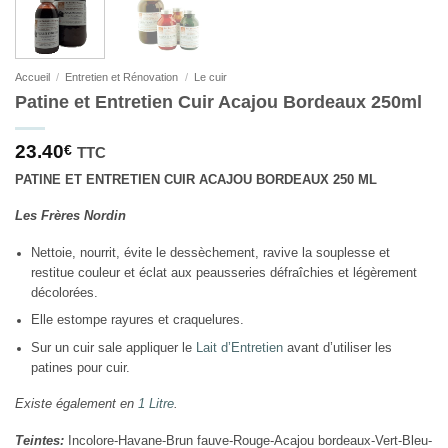
Accueil
/
Entretien et Rénovation
/
Le cuir
Patine et Entretien Cuir Acajou Bordeaux 250ml
23.40
€
TTC
PATINE ET ENTRETIEN CUIR ACAJOU BORDEAUX 250 ML
Les Frères Nordin
Nettoie, nourrit, évite le dessèchement, ravive la souplesse et
restitue couleur et éclat aux peausseries défraîchies et légèrement
décolorées.
Elle estompe rayures et craquelures.
Sur un cuir sale appliquer le
Lait d’Entretien
avant d’utiliser les
patines pour cuir.
Existe également en
1 Litre
.
Teintes:
Incolore-Havane-Brun fauve-Rouge-Acajou bordeaux-Vert-Bleu-