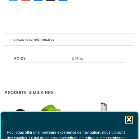
Informations complémentaires
POIDS
0.03 kg
PRODUITS SIMILAIRES
Pour vous offrir une meilleure expérience de navigation, nous utilisons
RUPTURE DE STOCK
des cookies. Le fait de ne pas consentir ou de retirer son consentement